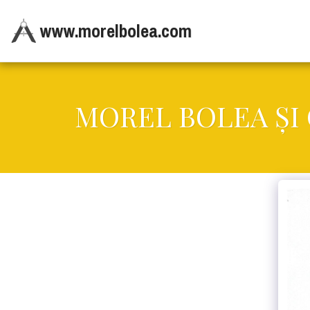
www.morelbolea.com
MOREL BOLEA ŞI