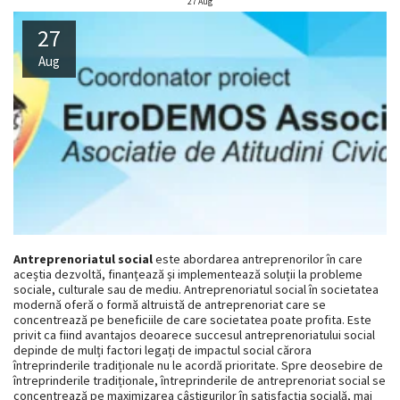
27
Aug
27
Aug
Antreprenoriatul social
este abordarea antreprenorilor în care
aceștia dezvoltă, finanțează și implementează soluții la probleme
sociale, culturale sau de mediu. Antreprenoriatul social în societatea
modernă oferă o formă altruistă de antreprenoriat care se
concentrează pe beneficiile de care societatea poate profita. Este
privit ca fiind avantajos deoarece succesul antreprenoriatului social
depinde de mulți factori legați de impactul social cărora
întreprinderile tradiționale nu le acordă prioritate. Spre deosebire de
întreprinderile tradiționale, întreprinderile de antreprenoriat social se
concentrează pe maximizarea câștigurilor în satisfacția socială, mai