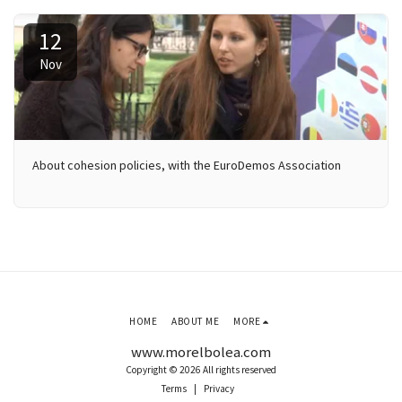
12
Nov
About cohesion policies, with the EuroDemos Association
HOME
ABOUT ME
MORE
www.morelbolea.com
Copyright © 2026 All rights reserved
Terms
|
Privacy