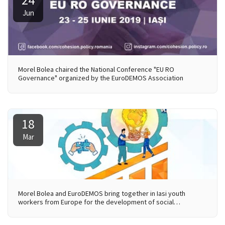
Jun
Morel Bolea chaired the National Conference "EU RO
Governance" organized by the EuroDEMOS Association
18
Mar
Morel Bolea and EuroDEMOS bring together in Iasi youth
workers from Europe for the development of social
entrepreneurship